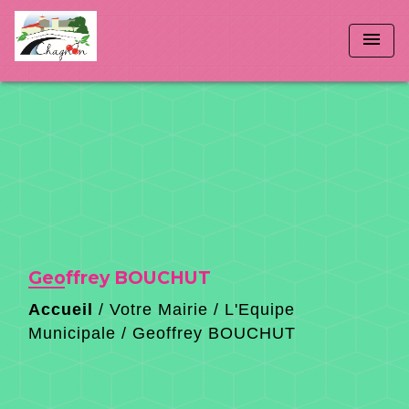
menu
Geoffrey BOUCHUT
Accueil
/
Votre Mairie
/
L'Equipe
Municipale
/
Geoffrey BOUCHUT