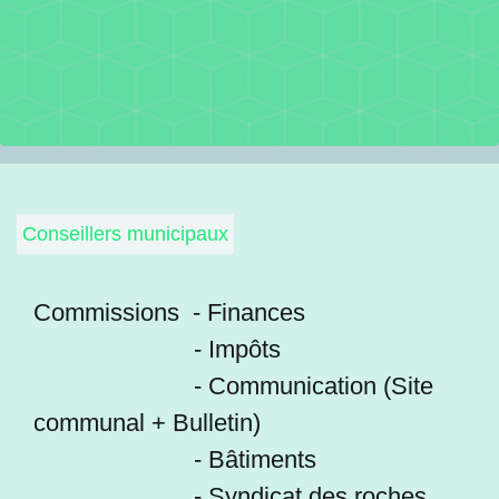
Conseillers municipaux
Commissions - Finances
- Impôts
- Communication (Site
communal + Bulletin)
- Bâtiments
- Syndicat des roches