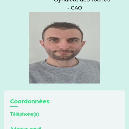
- CAO
Coordonnées
Téléphone(s)
-
Adresse email