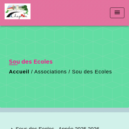
menu
Sou des Ecoles
Accueil
/
Associations
/
Sou des Ecoles