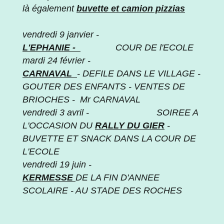
là également
buvette et camion pizzias
vendredi 9 janvier -
L'EPHANIE -
COUR DE l'ECOLE
mardi 24 février -
CARNAVAL
- DEFILE DANS LE VILLAGE -
GOUTER DES ENFANTS - VENTES DE
BRIOCHES - Mr CARNAVAL
vendredi 3 avril - SOIREE A
L'OCCASION DU
RALLY DU GIER
-
BUVETTE ET SNACK DANS LA COUR DE
L'ECOLE
vendredi 19 juin -
KERMESSE
DE LA FIN D'ANNEE
SCOLAIRE - AU STADE DES ROCHES