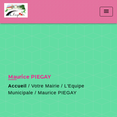
menu
Maurice PIEGAY
Accueil
/
Votre Mairie
/
L'Equipe
Municipale
/
Maurice PIEGAY