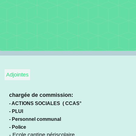
Adjointes
chargée de commission:
- ACTIONS SOCIALES ( CCAS°
- PLUI
- Personnel communal
- Police
- Ecole,cantine,périscolaire