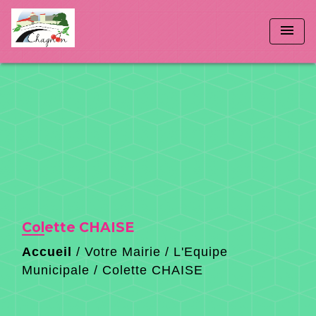
menu
Colette CHAISE
Accueil
/
Votre Mairie
/
L'Equipe
Municipale
/
Colette CHAISE