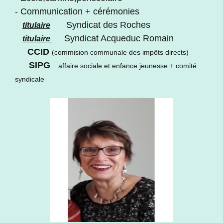
- Communication + cérémonies
Syndicat des Roches
titulaire
Syndicat Acqueduc Romain
titulaire
CCID
(commision communale des impôts directs)
SIPG
affaire sociale et enfance jeunesse + comité
syndicale