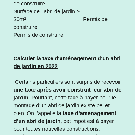
de construire
Surface de l’abri de jardin >
20m² Permis de
construire
Permis de construire
Calculer la taxe d’aménagement d’un abri
de jardin en 2022
Certains particuliers sont surpris de recevoir
une taxe après avoir construit leur abri de
jardin
. Pourtant, cette taxe à payer pour le
montage d’un abri de jardin existe bel et
bien. On l’appelle la
taxe d’aménagement
d’un abri de jardin
, cet impôt est à payer
pour toutes nouvelles constructions,