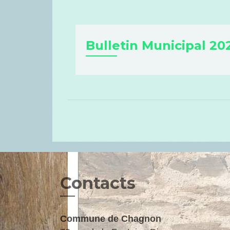
Bulletin Municipal 20
Contacts
Commune de Chagnon