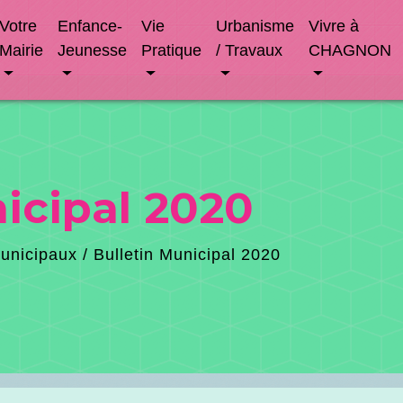
Votre
Enfance-
Vie
Urbanisme
Vivre à
Mairie
Jeunesse
Pratique
/ Travaux
CHAGNON
icipal 2020
Municipaux
/
Bulletin Municipal 2020