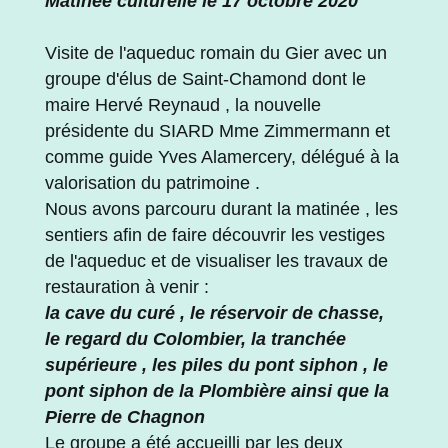
Matinée culturelle le 17 octobre 2020
Visite de l'aqueduc romain du Gier avec un
groupe d'élus de Saint-Chamond dont le
maire Hervé Reynaud , la nouvelle
présidente du SIARD Mme Zimmermann et
comme guide Yves Alamercery, délégué à la
valorisation du patrimoine .
Nous avons parcouru durant la matinée , les
sentiers afin de faire découvrir les vestiges
de l'aqueduc et de visualiser les travaux de
restauration à venir :
l
a c
ave du curé , le réservoir de chasse,
le regard du Colombier, la tranchée
supérieure , les piles du pont siphon , le
pont siphon de la Plombière ainsi que la
Pierre de Chagnon
Le groupe a été accueilli par les deux