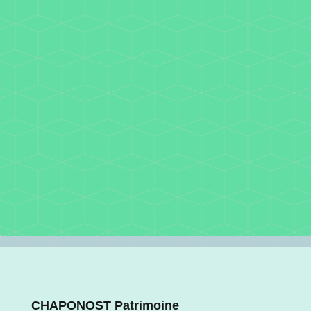
CHAPONOST Patrimoine