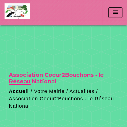
menu
Association Coeur2Bouchons - le
Réseau National
Accueil
/
Votre Mairie
/
Actualités
/
Association Coeur2Bouchons - le Réseau
National