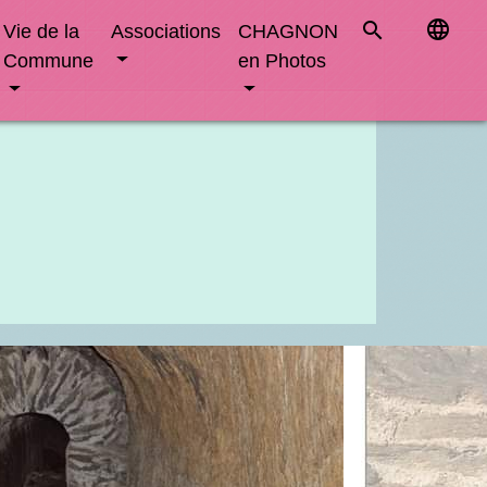
language
search
Vie de la
Associations
CHAGNON
Commune
en Photos