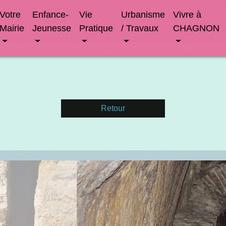
Votre
Enfance-
Vie
Urbanisme
Vivre à
Mairie
Jeunesse
Pratique
/ Travaux
CHAGNON
Retour